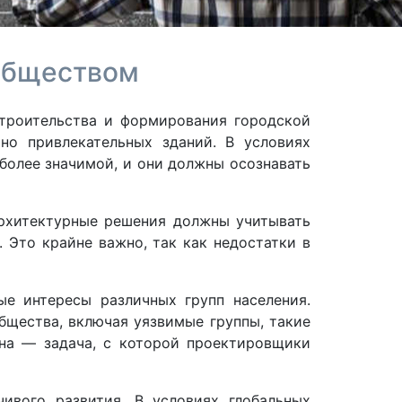
обществом
троительства и формирования городской
но привлекательных зданий. В условиях
более значимой, и они должны осознавать
Архитектурные решения должны учитывать
 Это крайне важно, так как недостатки в
е интересы различных групп населения.
щества, включая уязвимые группы, такие
йна — задача, с которой проектировщики
ивого развития. В условиях глобальных