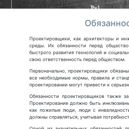
Обязанно
Проектировщики, как архитекторы и ин
среды. Их обязанности перед общество
быстрого развития технологий и социаль
свою ответственность перед обществом.
Первоначально, проектировщики обязаны
все необходимые нормы, правила и станд
проектировании могут привести к серьез
Обязанности проектировщиков также за
Проектирование должно быть инклюзивны
как пожилые люди, люди с инвалидность
должны справляться, учитывая потребност
Одной из значительных обязанностей п