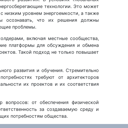
нергосберегающие технологии. Это может
с низким уровнем энергоемкости, а также
ы осознавать, что их решения должны
ующие проблемы.
холдерами, включая местные сообщества,
ание платформы для обсуждения и обмена
оектов. Такой подход не только повышает
ного развития и обучения. Стремительно
потребностях требуют от архитекторов
альности их проектов и их соответствия
р вопросов: от обеспечения физической
ответственность за создаваемую среду и
ющих потребностям общества.