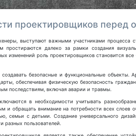
сти проектировщиков перед 
женеры, выступают важными участниками процесса с
м простираются далеко за рамки создания визуаль
ных изменений роль проектировщиков становится все 
 создавать безопасные и функциональные объекты. 
арты, обеспечивая физическую безопасность граждан.
ным последствиям, включая аварии и травмы.
ключаются в необходимости учитывать разнообразны
м и обращать внимание на потребности всех слоев об
ю, семьи с детьми. Создание универсального диза
и разных пользователей.
роектировщиков является также обеспечение устойч